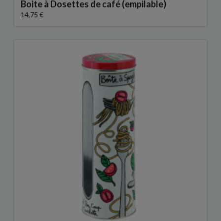
Boite à Dosettes de café (empilable)
14,75 €