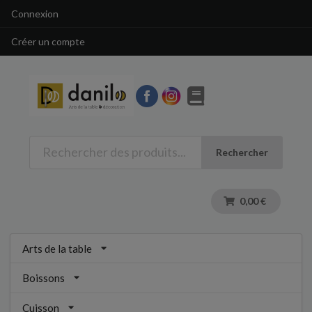
Connexion
Créer un compte
Rechercher
0,00 €
Arts de la table
Boissons
Cuisson