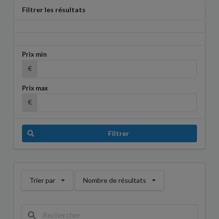
Filtrer les résultats
Prix min
€
Prix max
€
Filtrer
Trier par
Nombre de résultats