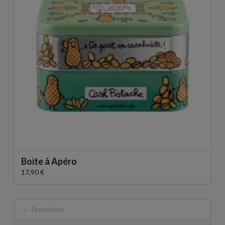
Boite à Apéro
17,90 €
← Précédent