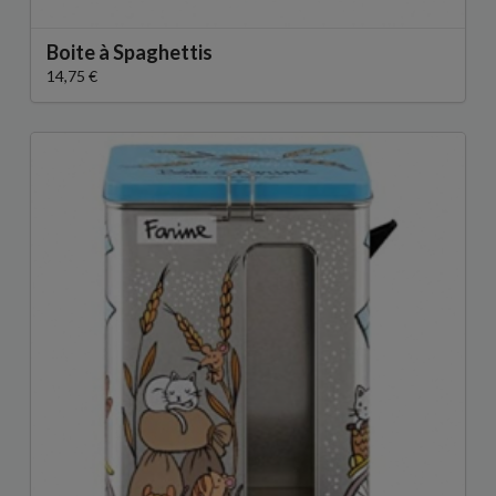
Boite à Spaghettis
14,75 €