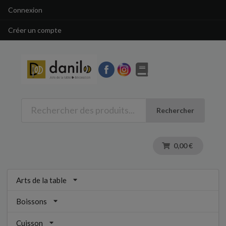
Connexion
Créer un compte
Rechercher
0,00 €
Arts de la table
Boissons
Cuisson