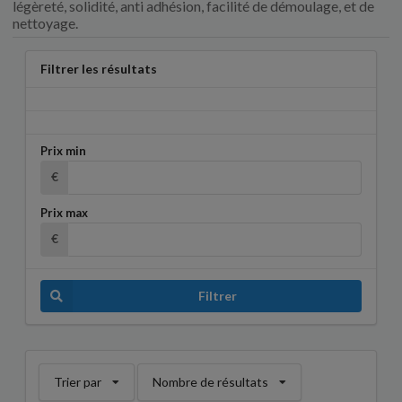
légèreté, solidité, anti adhésion, facilité de démoulage, et de
nettoyage.
Filtrer les résultats
Prix min
€
Prix max
€
Filtrer
Trier par
Nombre de résultats