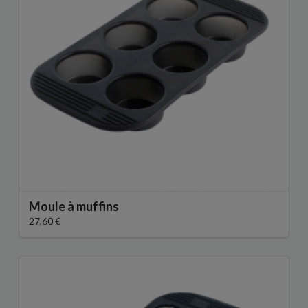
Moule à muffins
27,60 €