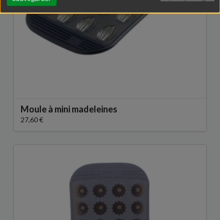
Moule à mini madeleines
27,60 €