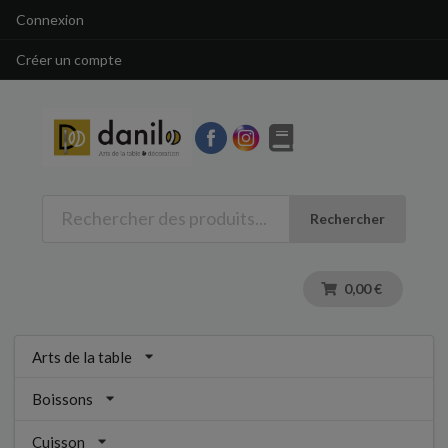
Connexion
Créer un compte
Rechercher
0,00 €
Arts de la table
Boissons
Cuisson