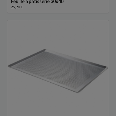
Feuille à pâtisserie 30x40
25,90 €