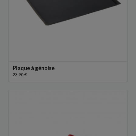
Plaque à génoise
23,90 €