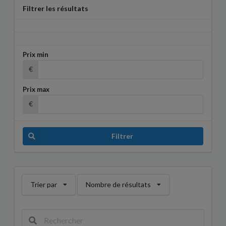
Filtrer les résultats
Prix min
€
Prix max
€
Filtrer
Trier par
Nombre de résultats