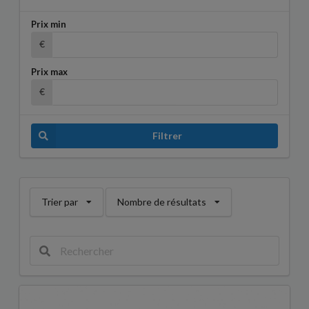
Prix min
€
Prix max
€
Filtrer
Trier par
Nombre de résultats