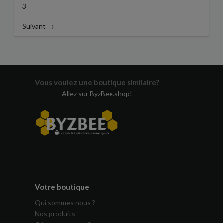
3
Suivant →
Vous voulez une boutique similaire?
Allez sur ByzBee.shop!
Votre boutique
Qui sommes nous ?
Nos produits