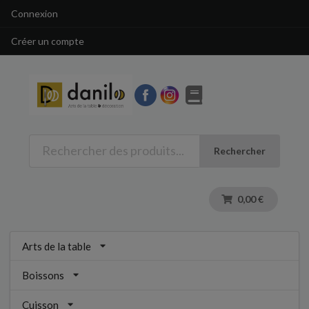
Connexion
Créer un compte
Rechercher
0,00 €
Arts de la table
Boissons
Cuisson